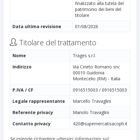
finalizzato alla tutela del
patrimonio dei beni del
titolare
Data ultima revisione
01/08/2026
Titolare del trattamento
Nome
Trages s.r.l.
Indirizzo
Via Cineto Romano snc
00010 Guidonia
Montecelio (RM) - Italia
P.IVA / CF
0916515003 / 0916515003
Legale rappresentante
Marcello Travaglini
Referente privacy
Manolo Travaglini
Contatto privacy
420@supemercatisacoph.it
Se intende richiedere ulteriori informazioni sul