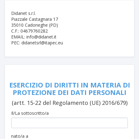
Didanet s.r.l.
Piazzale Castagnara 17
35010 Cadoneghe (PD)
C.F.: 04679760282
EMAIL: info@didanet.it
PEC: didanetsrl@itapec.eu
ESERCIZIO DI DIRITTI IN MATERIA DI
PROTEZIONE DEI DATI PERSONALI
(artt. 15-22 del Regolamento (UE) 2016/679)
Il/La sottoscritto/a
nato/a a