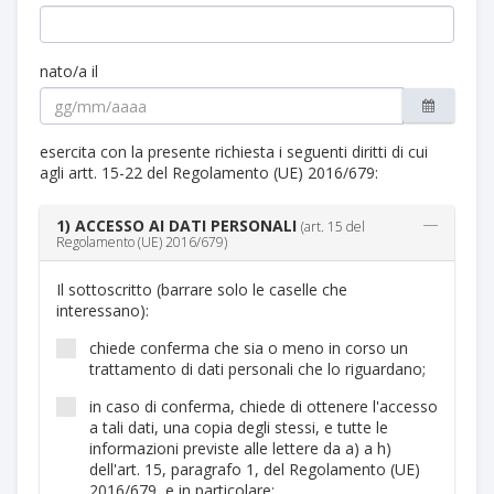
nato/a il
esercita con la presente richiesta i seguenti diritti di cui
agli artt. 15-22 del Regolamento (UE) 2016/679:
1) ACCESSO AI DATI PERSONALI
(art. 15 del
Regolamento (UE) 2016/679)
Il sottoscritto (barrare solo le caselle che
interessano):
chiede conferma che sia o meno in corso un
trattamento di dati personali che lo riguardano;
in caso di conferma, chiede di ottenere l'accesso
a tali dati, una copia degli stessi, e tutte le
informazioni previste alle lettere da a) a h)
dell'art. 15, paragrafo 1, del Regolamento (UE)
2016/679, e in particolare: