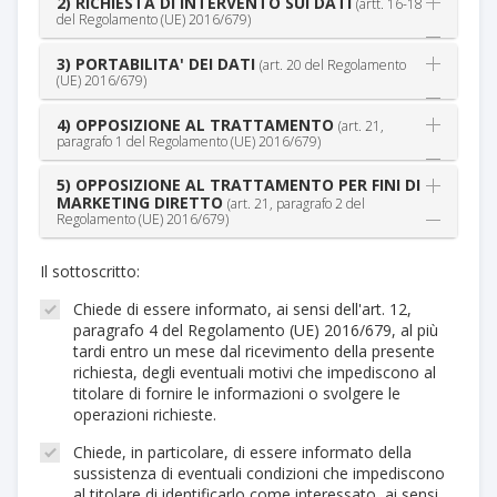
2) RICHIESTA DI INTERVENTO SUI DATI
(artt. 16-18
del Regolamento (UE) 2016/679)
3) PORTABILITA' DEI DATI
(art. 20 del Regolamento
(UE) 2016/679)
4) OPPOSIZIONE AL TRATTAMENTO
(art. 21,
paragrafo 1 del Regolamento (UE) 2016/679)
5) OPPOSIZIONE AL TRATTAMENTO PER FINI DI
MARKETING DIRETTO
(art. 21, paragrafo 2 del
Regolamento (UE) 2016/679)
Il sottoscritto:
Chiede di essere informato, ai sensi dell'art. 12,
paragrafo 4 del Regolamento (UE) 2016/679, al più
tardi entro un mese dal ricevimento della presente
richiesta, degli eventuali motivi che impediscono al
titolare di fornire le informazioni o svolgere le
operazioni richieste.
Chiede, in particolare, di essere informato della
sussistenza di eventuali condizioni che impediscono
al titolare di identificarlo come interessato, ai sensi