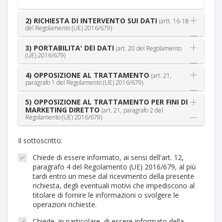
2) RICHIESTA DI INTERVENTO SUI DATI
(artt. 16-18
del Regolamento (UE) 2016/679)
3) PORTABILITA' DEI DATI
(art. 20 del Regolamento
(UE) 2016/679)
4) OPPOSIZIONE AL TRATTAMENTO
(art. 21,
paragrafo 1 del Regolamento (UE) 2016/679)
5) OPPOSIZIONE AL TRATTAMENTO PER FINI DI
MARKETING DIRETTO
(art. 21, paragrafo 2 del
Regolamento (UE) 2016/679)
Il sottoscritto:
Chiede di essere informato, ai sensi dell'art. 12,
paragrafo 4 del Regolamento (UE) 2016/679, al più
tardi entro un mese dal ricevimento della presente
richiesta, degli eventuali motivi che impediscono al
titolare di fornire le informazioni o svolgere le
operazioni richieste.
Chiede, in particolare, di essere informato della