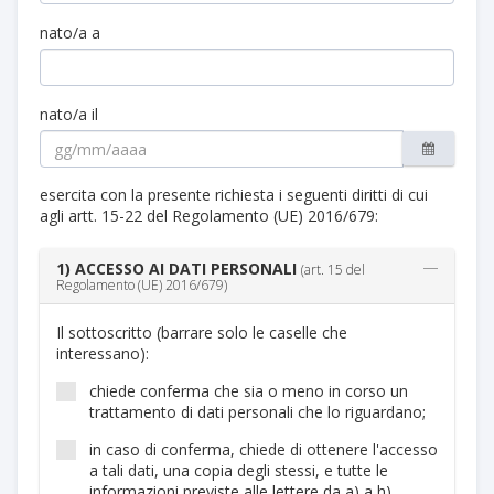
nato/a a
nato/a il
esercita con la presente richiesta i seguenti diritti di cui
agli artt. 15-22 del Regolamento (UE) 2016/679:
1) ACCESSO AI DATI PERSONALI
(art. 15 del
Regolamento (UE) 2016/679)
Il sottoscritto (barrare solo le caselle che
interessano):
chiede conferma che sia o meno in corso un
trattamento di dati personali che lo riguardano;
in caso di conferma, chiede di ottenere l'accesso
a tali dati, una copia degli stessi, e tutte le
informazioni previste alle lettere da a) a h)