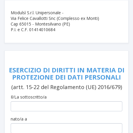
Modulsì S.r.l. Unipersonale -
Via Felice Cavallotti Snc (Complesso ex Monti)
Cap 65015 - Montesilvano (PE)
P.I. e C.F. 01414010684
ESERCIZIO DI DIRITTI IN MATERIA DI
PROTEZIONE DEI DATI PERSONALI
(artt. 15-22 del Regolamento (UE) 2016/679)
Il/La sottoscritto/a
nato/a a