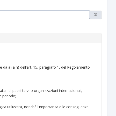
ere da a) a h) dell'art. 15, paragrafo 1, del Regolamento
atari di paesi terzi o organizzazioni internazionali;
le periodo;
ogica utilizzata, nonché l'importanza e le conseguenze