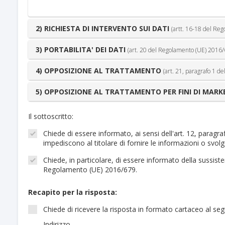
2) RICHIESTA DI INTERVENTO SUI DATI
(artt. 16-18 del Re
3) PORTABILITA' DEI DATI
(art. 20 del Regolamento (UE) 2016/
4) OPPOSIZIONE AL TRATTAMENTO
(art. 21, paragrafo 1 
5) OPPOSIZIONE AL TRATTAMENTO PER FINI DI MARK
Il sottoscritto:
Chiede di essere informato, ai sensi dell'art. 12, paragr
impediscono al titolare di fornire le informazioni o svolg
Chiede, in particolare, di essere informato della sussiste
Regolamento (UE) 2016/679.
Recapito per la risposta:
Chiede di ricevere la risposta in formato cartaceo al seg
Indirizzo