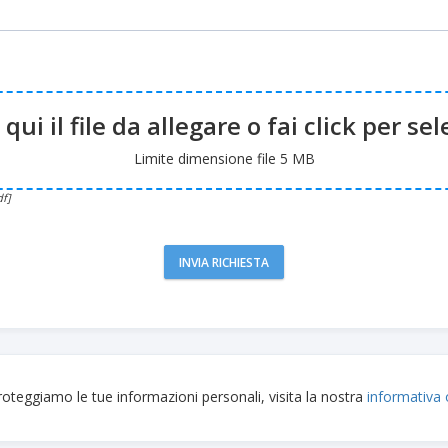
qui il file da allegare o fai click per se
Limite dimensione file 5 MB
df]
INVIA RICHIESTA
roteggiamo le tue informazioni personali, visita la nostra
informativa 