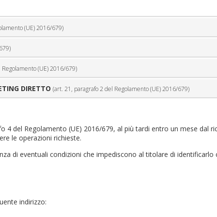
golamento (UE) 2016/679)
679)
del Regolamento (UE) 2016/679)
ETING DIRETTO
(art. 21, paragrafo 2 del Regolamento (UE) 2016/679)
afo 4 del Regolamento (UE) 2016/679, al più tardi entro un mese dal ri
ere le operazioni richieste.
nza di eventuali condizioni che impediscono al titolare di identificarlo 
uente indirizzo: