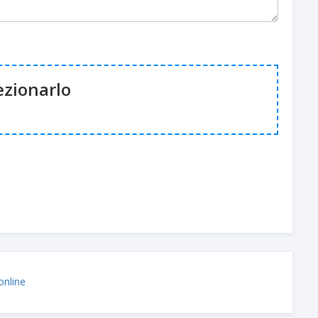
lezionarlo
online