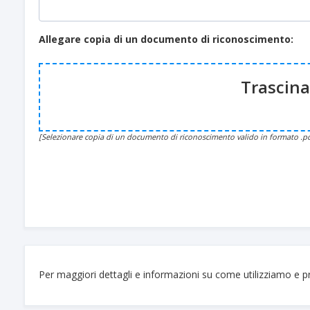
Allegare copia di un documento di riconoscimento:
Trascina 
[Selezionare copia di un documento di riconoscimento valido in formato .p
Per maggiori dettagli e informazioni su come utilizziamo e p